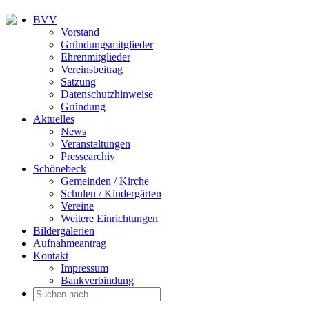
BVV
Vorstand
Gründungsmitglieder
Ehrenmitglieder
Vereinsbeitrag
Satzung
Datenschutzhinweise
Gründung
Aktuelles
News
Veranstaltungen
Pressearchiv
Schönebeck
Gemeinden / Kirche
Schulen / Kindergärten
Vereine
Weitere Einrichtungen
Bildergalerien
Aufnahmeantrag
Kontakt
Impressum
Bankverbindung