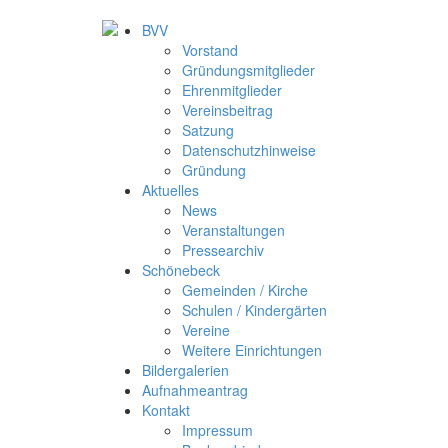
BVV
Vorstand
Gründungsmitglieder
Ehrenmitglieder
Vereinsbeitrag
Satzung
Datenschutzhinweise
Gründung
Aktuelles
News
Veranstaltungen
Pressearchiv
Schönebeck
Gemeinden / Kirche
Schulen / Kindergärten
Vereine
Weitere Einrichtungen
Bildergalerien
Aufnahmeantrag
Kontakt
Impressum