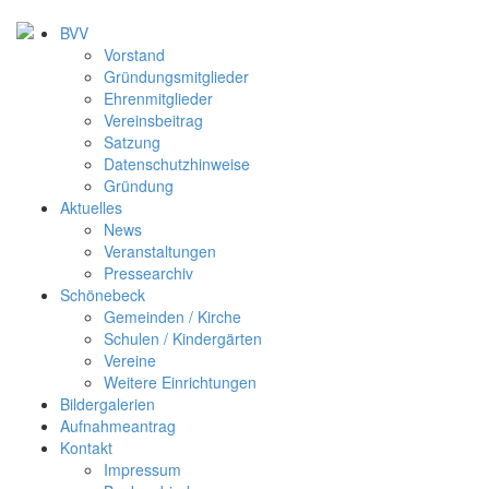
BVV
Vorstand
Gründungsmitglieder
Ehrenmitglieder
Vereinsbeitrag
Satzung
Datenschutzhinweise
Gründung
Aktuelles
News
Veranstaltungen
Pressearchiv
Schönebeck
Gemeinden / Kirche
Schulen / Kindergärten
Vereine
Weitere Einrichtungen
Bildergalerien
Aufnahmeantrag
Kontakt
Impressum