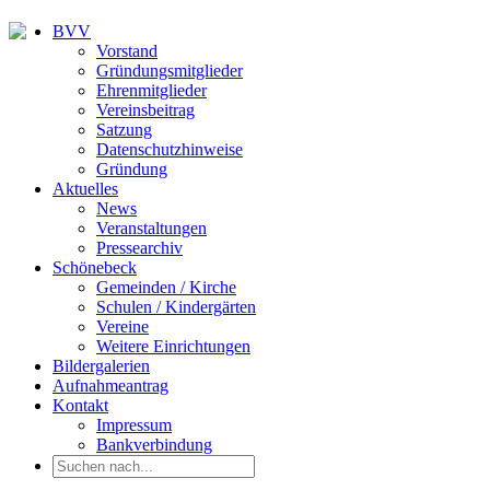
BVV
Vorstand
Gründungsmitglieder
Ehrenmitglieder
Vereinsbeitrag
Satzung
Datenschutzhinweise
Gründung
Aktuelles
News
Veranstaltungen
Pressearchiv
Schönebeck
Gemeinden / Kirche
Schulen / Kindergärten
Vereine
Weitere Einrichtungen
Bildergalerien
Aufnahmeantrag
Kontakt
Impressum
Bankverbindung