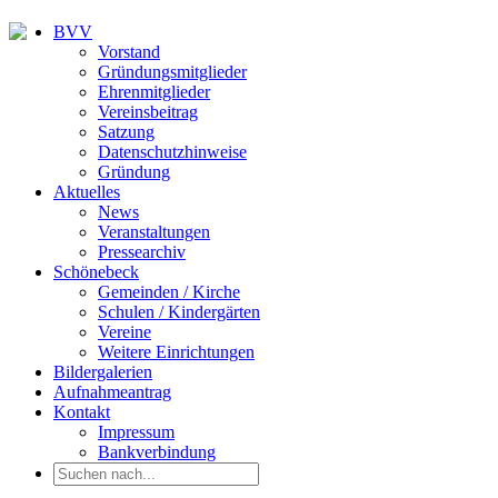
BVV
Vorstand
Gründungsmitglieder
Ehrenmitglieder
Vereinsbeitrag
Satzung
Datenschutzhinweise
Gründung
Aktuelles
News
Veranstaltungen
Pressearchiv
Schönebeck
Gemeinden / Kirche
Schulen / Kindergärten
Vereine
Weitere Einrichtungen
Bildergalerien
Aufnahmeantrag
Kontakt
Impressum
Bankverbindung