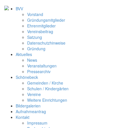
BVV
Vorstand
Gründungsmitglieder
Ehrenmitglieder
Vereinsbeitrag
Satzung
Datenschutzhinweise
Gründung
Aktuelles
News
Veranstaltungen
Pressearchiv
Schönebeck
Gemeinden / Kirche
Schulen / Kindergärten
Vereine
Weitere Einrichtungen
Bildergalerien
Aufnahmeantrag
Kontakt
Impressum