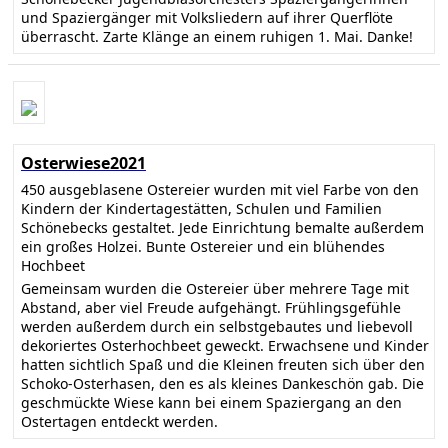
und Spaziergänger mit Volksliedern auf ihrer Querflöte
überrascht. Zarte Klänge an einem ruhigen 1. Mai. Danke!
Osterwiese2021
450 ausgeblasene Ostereier wurden mit viel Farbe von den
Kindern der Kindertagestätten, Schulen und Familien
Schönebecks gestaltet. Jede Einrichtung bemalte außerdem
ein großes Holzei. Bunte Ostereier und ein blühendes
Hochbeet
Gemeinsam wurden die Ostereier über mehrere Tage mit
Abstand, aber viel Freude aufgehängt. Frühlingsgefühle
werden außerdem durch ein selbstgebautes und liebevoll
dekoriertes Osterhochbeet geweckt. Erwachsene und Kinder
hatten sichtlich Spaß und die Kleinen freuten sich über den
Schoko-Osterhasen, den es als kleines Dankeschön gab. Die
geschmückte Wiese kann bei einem Spaziergang an den
Ostertagen entdeckt werden.