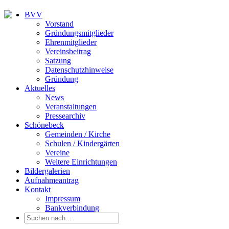
BVV
Vorstand
Gründungsmitglieder
Ehrenmitglieder
Vereinsbeitrag
Satzung
Datenschutzhinweise
Gründung
Aktuelles
News
Veranstaltungen
Pressearchiv
Schönebeck
Gemeinden / Kirche
Schulen / Kindergärten
Vereine
Weitere Einrichtungen
Bildergalerien
Aufnahmeantrag
Kontakt
Impressum
Bankverbindung