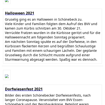
Halloween 2021
Gruselig ging es an Halloween in Schönebeck zu.
Viele Kinder und Familien folgten dem Aufruf des BVV und
kamen zum Kürbis schnitzen am 30. Oktober 21.
Verrückte Fratzen wurden in die Kürbisse geritzt und für die
Halloweennacht am folgenden Sonntag präpariert.
Am nächsten Sonntag spukte es auf der Dorfwiese, in den
Kürbissen flackerten Kerzen und begrüßten Schaulustige
und Familien mit einem schaurigen Lächeln. Der geplante
Gruselweg durch die Schlucht musste aufgrund einer
Sturmwarnung abgesagt werden. Spaßig war es dennoch.
Dorfwiesenfest 2021
Bilder des ersten Schönebecker Dorfwiesenfests, nach
langer Coronapause. Veranstaltet vom BVV Essen-
Schönebeck und der Bergbaukolonie. Beteiligt waren