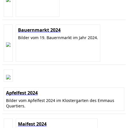
Bauernmarkt 2024
Bilder vom 19. Bauernmarkt im Jahr 2024.
Apfelfest 2024
Bilder vom Apfelfest 2024 im Klostergarten des Emmaus
Quartiers.
Maifest 2024