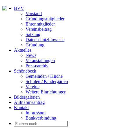
BVV
Vorstand
Gründungsmitglieder
Ehrenmitglieder
Vereinsbeitrag
Satzung
Datenschutzhinweise
Gründung
Aktuelles
News
Veranstaltungen
Pressearchiv
Schönebeck
Gemeinden / Kirche
Schulen / Kindergärten
Vereine
Weitere Einrichtungen
Bildergalerien
Aufnahmeantrag
Kontakt
Impressum
Bankverbindung