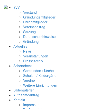
BVV
Vorstand
Gründungsmitglieder
Ehrenmitglieder
Vereinsbeitrag
Satzung
Datenschutzhinweise
Gründung
Aktuelles
News
Veranstaltungen
Pressearchiv
Schönebeck
Gemeinden / Kirche
Schulen / Kindergärten
Vereine
Weitere Einrichtungen
Bildergalerien
Aufnahmeantrag
Kontakt
Impressum