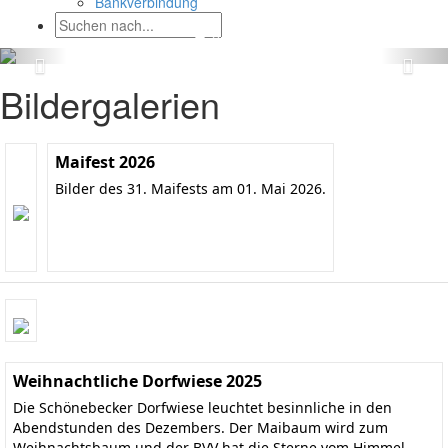
Bankverbindung
Bildergalerien
Maifest 2026
Bilder des 31. Maifests am 01. Mai 2026.
Weihnachtliche Dorfwiese 2025
Die Schönebecker Dorfwiese leuchtet besinnliche in den
Abendstunden des Dezembers. Der Maibaum wird zum
Weihnachtsbaum und der BVV hat die Sterne vom Himmel