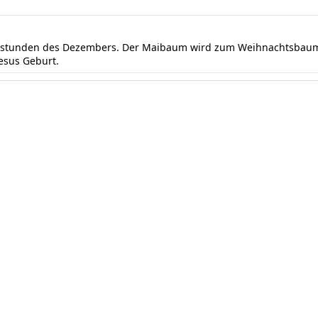
ndstunden des Dezembers. Der Maibaum wird zum Weihnachtsbaum 
Jesus Geburt.