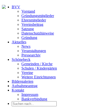
BVV
Vorstand
Gründungsmitglieder
Ehrenmitglieder
Vereinsbeitrag
Satzung
Datenschutzhinweise
Gründung
Aktuelles
News
Veranstaltungen
Pressearchiv
Schönebeck
Gemeinden / Kirche
Schulen / Kindergärten
Vereine
Weitere Einrichtungen
Bildergalerien
Aufnahmeantrag
Kontakt
Impressum
Bankverbindung