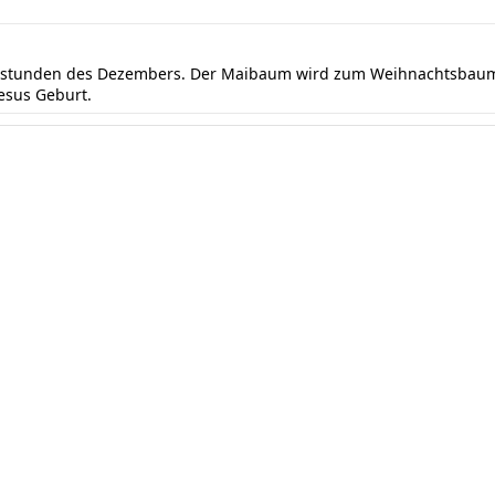
ndstunden des Dezembers. Der Maibaum wird zum Weihnachtsbaum 
Jesus Geburt.