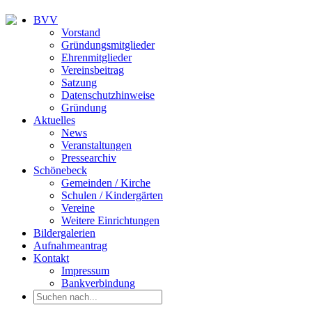
BVV
Vorstand
Gründungsmitglieder
Ehrenmitglieder
Vereinsbeitrag
Satzung
Datenschutzhinweise
Gründung
Aktuelles
News
Veranstaltungen
Pressearchiv
Schönebeck
Gemeinden / Kirche
Schulen / Kindergärten
Vereine
Weitere Einrichtungen
Bildergalerien
Aufnahmeantrag
Kontakt
Impressum
Bankverbindung