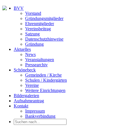
BVV
Vorstand
Gründungsmitglieder
Ehrenmitglieder
Vereinsbeitrag
Satzung
Datenschutzhinweise
Gründung
Aktuelles
News
Veranstaltungen
Pressearchiv
Schönebeck
Gemeinden / Kirche
Schulen / Kindergärten
Vereine
Weitere Einrichtungen
Bildergalerien
Aufnahmeantrag
Kontakt
Impressum
Bankverbindung