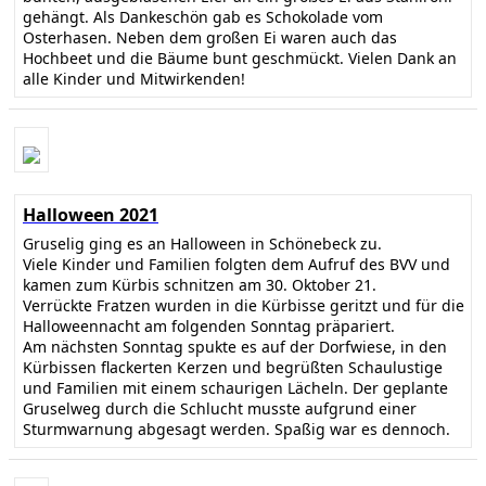
gehängt. Als Dankeschön gab es Schokolade vom
Osterhasen. Neben dem großen Ei waren auch das
Hochbeet und die Bäume bunt geschmückt. Vielen Dank an
alle Kinder und Mitwirkenden!
Halloween 2021
Gruselig ging es an Halloween in Schönebeck zu.
Viele Kinder und Familien folgten dem Aufruf des BVV und
kamen zum Kürbis schnitzen am 30. Oktober 21.
Verrückte Fratzen wurden in die Kürbisse geritzt und für die
Halloweennacht am folgenden Sonntag präpariert.
Am nächsten Sonntag spukte es auf der Dorfwiese, in den
Kürbissen flackerten Kerzen und begrüßten Schaulustige
und Familien mit einem schaurigen Lächeln. Der geplante
Gruselweg durch die Schlucht musste aufgrund einer
Sturmwarnung abgesagt werden. Spaßig war es dennoch.