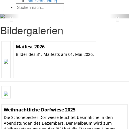
Bankverbindung
Bildergalerien
Maifest 2026
Bilder des 31. Maifests am 01. Mai 2026.
Weihnachtliche Dorfwiese 2025
Die Schönebecker Dorfwiese leuchtet besinnliche in den
Abendstunden des Dezembers. Der Maibaum wird zum
Weihnachtsbaum und der BVV hat die Sterne vom Himmel