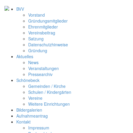
BVV
Vorstand
Gründungsmitglieder
Ehrenmitglieder
Vereinsbeitrag
Satzung
Datenschutzhinweise
Gründung
Aktuelles
News
Veranstaltungen
Pressearchiv
Schönebeck
Gemeinden / Kirche
Schulen / Kindergärten
Vereine
Weitere Einrichtungen
Bildergalerien
Aufnahmeantrag
Kontakt
Impressum