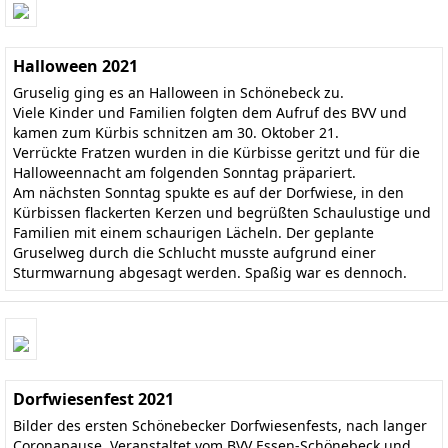
Halloween 2021
Gruselig ging es an Halloween in Schönebeck zu.
Viele Kinder und Familien folgten dem Aufruf des BVV und
kamen zum Kürbis schnitzen am 30. Oktober 21.
Verrückte Fratzen wurden in die Kürbisse geritzt und für die
Halloweennacht am folgenden Sonntag präpariert.
Am nächsten Sonntag spukte es auf der Dorfwiese, in den
Kürbissen flackerten Kerzen und begrüßten Schaulustige und
Familien mit einem schaurigen Lächeln. Der geplante
Gruselweg durch die Schlucht musste aufgrund einer
Sturmwarnung abgesagt werden. Spaßig war es dennoch.
Dorfwiesenfest 2021
Bilder des ersten Schönebecker Dorfwiesenfests, nach langer
Coronapause. Veranstaltet vom BVV Essen-Schönebeck und