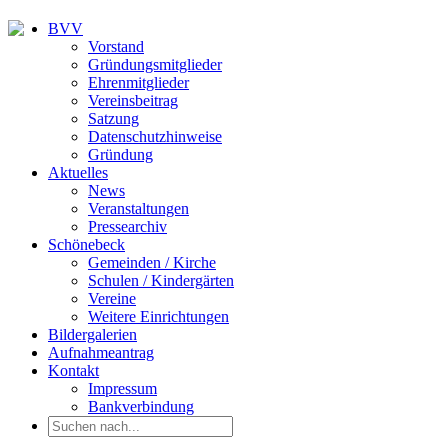
BVV
Vorstand
Gründungsmitglieder
Ehrenmitglieder
Vereinsbeitrag
Satzung
Datenschutzhinweise
Gründung
Aktuelles
News
Veranstaltungen
Pressearchiv
Schönebeck
Gemeinden / Kirche
Schulen / Kindergärten
Vereine
Weitere Einrichtungen
Bildergalerien
Aufnahmeantrag
Kontakt
Impressum
Bankverbindung