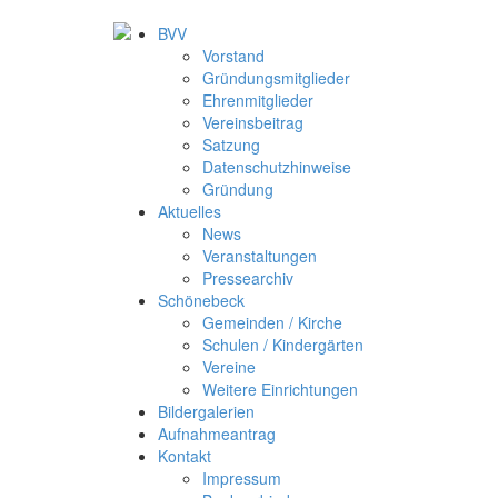
BVV
Vorstand
Gründungsmitglieder
Ehrenmitglieder
Vereinsbeitrag
Satzung
Datenschutzhinweise
Gründung
Aktuelles
News
Veranstaltungen
Pressearchiv
Schönebeck
Gemeinden / Kirche
Schulen / Kindergärten
Vereine
Weitere Einrichtungen
Bildergalerien
Aufnahmeantrag
Kontakt
Impressum