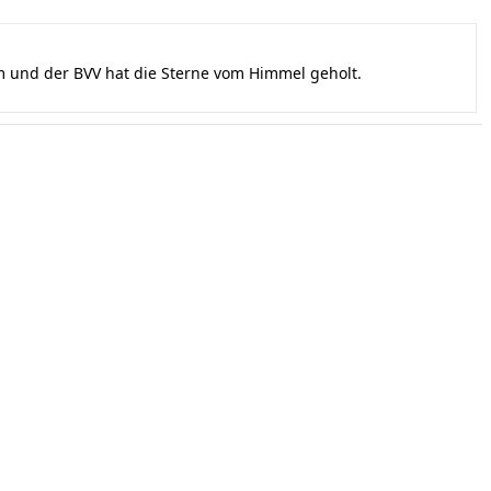
und der BVV hat die Sterne vom Himmel geholt.