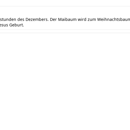
ndstunden des Dezembers. Der Maibaum wird zum Weihnachtsbaum 
Jesus Geburt.