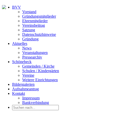
BVV
Vorstand
Gründungsmitglieder
Ehrenmitglieder
Vereinsbeitrag
Satzung
Datenschutzhinweise
Gründung
Aktuelles
News
Veranstaltungen
Pressearchiv
Schönebeck
Gemeinden / Kirche
Schulen / Kindergärten
Vereine
Weitere Einrichtungen
Bildergalerien
Aufnahmeantrag
Kontakt
Impressum
Bankverbindung