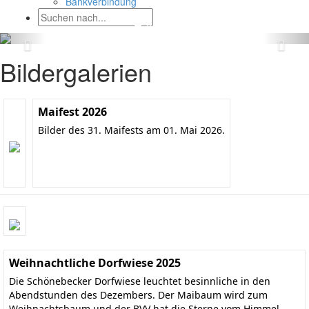
Bankverbindung
Bildergalerien
Maifest 2026
Bilder des 31. Maifests am 01. Mai 2026.
Weihnachtliche Dorfwiese 2025
Die Schönebecker Dorfwiese leuchtet besinnliche in den
Abendstunden des Dezembers. Der Maibaum wird zum
Weihnachtsbaum und der BVV hat die Sterne vom Himmel