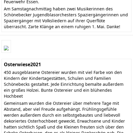
Feuerwehr Essen.
Am Samstagnachmittag haben zwei Musikerinnen des
Schönebecker Jugendblasorchesters Spaziergängerinnen und
Spaziergänger mit Volksliedern auf ihrer Querflöte
überrascht. Zarte Klänge an einem ruhigen 1. Mai. Danke!
Osterwiese2021
450 ausgeblasene Ostereier wurden mit viel Farbe von den
Kindern der Kindertagestätten, Schulen und Familien
Schönebecks gestaltet. Jede Einrichtung bemalte außerdem
ein großes Holzei. Bunte Ostereier und ein blühendes
Hochbeet
Gemeinsam wurden die Ostereier über mehrere Tage mit
Abstand, aber viel Freude aufgehängt. Frühlingsgefühle
werden außerdem durch ein selbstgebautes und liebevoll
dekoriertes Osterhochbeet geweckt. Erwachsene und Kinder
hatten sichtlich Spaß und die Kleinen freuten sich über den
Schoko-Osterhasen, den es als kleines Dankeschön gab. Die