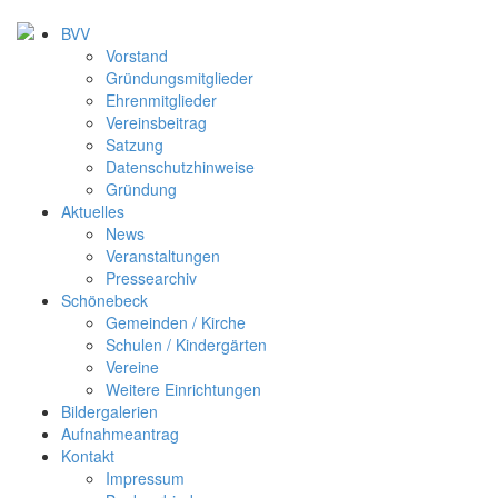
BVV
Vorstand
Gründungsmitglieder
Ehrenmitglieder
Vereinsbeitrag
Satzung
Datenschutzhinweise
Gründung
Aktuelles
News
Veranstaltungen
Pressearchiv
Schönebeck
Gemeinden / Kirche
Schulen / Kindergärten
Vereine
Weitere Einrichtungen
Bildergalerien
Aufnahmeantrag
Kontakt
Impressum