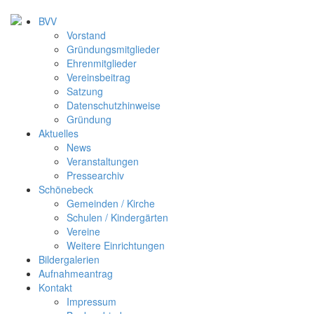
BVV
Vorstand
Gründungsmitglieder
Ehrenmitglieder
Vereinsbeitrag
Satzung
Datenschutzhinweise
Gründung
Aktuelles
News
Veranstaltungen
Pressearchiv
Schönebeck
Gemeinden / Kirche
Schulen / Kindergärten
Vereine
Weitere Einrichtungen
Bildergalerien
Aufnahmeantrag
Kontakt
Impressum