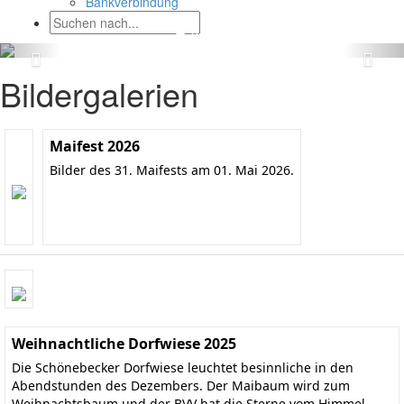
Bankverbindung
Bildergalerien
Maifest 2026
Bilder des 31. Maifests am 01. Mai 2026.
Weihnachtliche Dorfwiese 2025
Die Schönebecker Dorfwiese leuchtet besinnliche in den
Abendstunden des Dezembers. Der Maibaum wird zum
Weihnachtsbaum und der BVV hat die Sterne vom Himmel