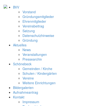
BVV
Vorstand
Gründungsmitglieder
Ehrenmitglieder
Vereinsbeitrag
Satzung
Datenschutzhinweise
Gründung
Aktuelles
News
Veranstaltungen
Pressearchiv
Schönebeck
Gemeinden / Kirche
Schulen / Kindergärten
Vereine
Weitere Einrichtungen
Bildergalerien
Aufnahmeantrag
Kontakt
Impressum