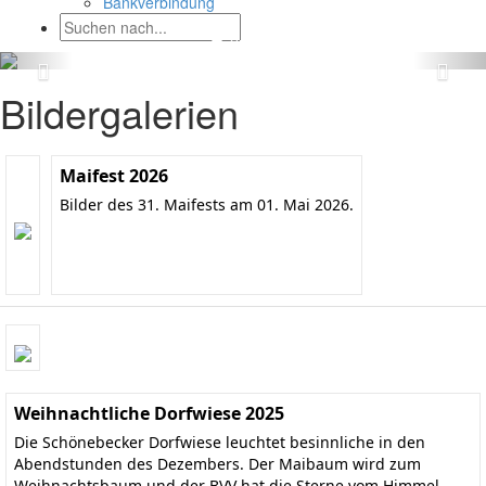
Bankverbindung
Bildergalerien
Maifest 2026
Bilder des 31. Maifests am 01. Mai 2026.
Weihnachtliche Dorfwiese 2025
Die Schönebecker Dorfwiese leuchtet besinnliche in den
Abendstunden des Dezembers. Der Maibaum wird zum
Weihnachtsbaum und der BVV hat die Sterne vom Himmel