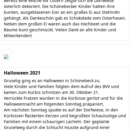
Bereits eine Woche vor Ostern zeigte sich die Dorfwiese
österlich dekoriert. Die Schönebecker Kinder hatten ihre
bunten, ausgeblasenen Eier an ein großes Ei aus Stahlrohr
gehängt. Als Dankeschön gab es Schokolade vom Osterhasen.
Neben dem großen Ei waren auch das Hochbeet und die
Bäume bunt geschmückt. Vielen Dank an alle Kinder und
Mitwirkenden!
Halloween 2021
Gruselig ging es an Halloween in Schönebeck zu.
Viele Kinder und Familien folgten dem Aufruf des BVV und
kamen zum Kürbis schnitzen am 30. Oktober 21.
Verrückte Fratzen wurden in die Kürbisse geritzt und für die
Halloweennacht am folgenden Sonntag präpariert.
Am nächsten Sonntag spukte es auf der Dorfwiese, in den
Kürbissen flackerten Kerzen und begrüßten Schaulustige und
Familien mit einem schaurigen Lächeln. Der geplante
Gruselweg durch die Schlucht musste aufgrund einer