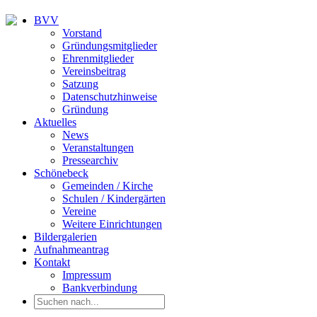
BVV
Vorstand
Gründungsmitglieder
Ehrenmitglieder
Vereinsbeitrag
Satzung
Datenschutzhinweise
Gründung
Aktuelles
News
Veranstaltungen
Pressearchiv
Schönebeck
Gemeinden / Kirche
Schulen / Kindergärten
Vereine
Weitere Einrichtungen
Bildergalerien
Aufnahmeantrag
Kontakt
Impressum
Bankverbindung