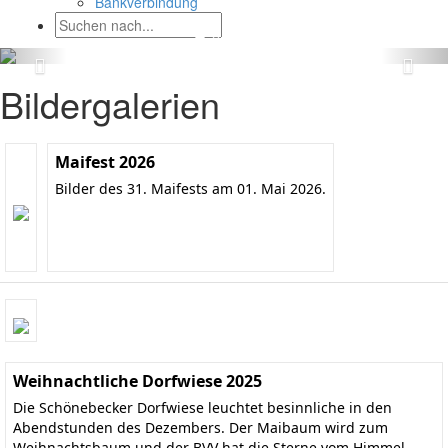
Bankverbindung
Bildergalerien
Maifest 2026
Bilder des 31. Maifests am 01. Mai 2026.
Weihnachtliche Dorfwiese 2025
Die Schönebecker Dorfwiese leuchtet besinnliche in den
Abendstunden des Dezembers. Der Maibaum wird zum
Weihnachtsbaum und der BVV hat die Sterne vom Himmel