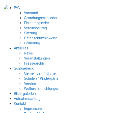
BVV
Vorstand
Gründungsmitglieder
Ehrenmitglieder
Vereinsbeitrag
Satzung
Datenschutzhinweise
Gründung
Aktuelles
News
Veranstaltungen
Pressearchiv
Schönebeck
Gemeinden / Kirche
Schulen / Kindergärten
Vereine
Weitere Einrichtungen
Bildergalerien
Aufnahmeantrag
Kontakt
Impressum