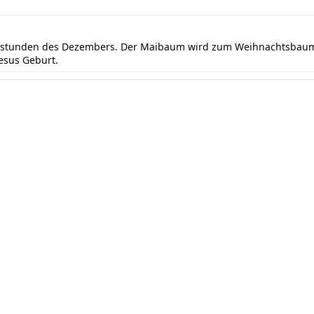
ndstunden des Dezembers. Der Maibaum wird zum Weihnachtsbaum 
Jesus Geburt.