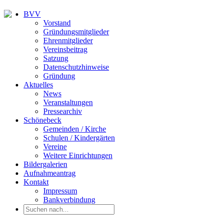
BVV
Vorstand
Gründungsmitglieder
Ehrenmitglieder
Vereinsbeitrag
Satzung
Datenschutzhinweise
Gründung
Aktuelles
News
Veranstaltungen
Pressearchiv
Schönebeck
Gemeinden / Kirche
Schulen / Kindergärten
Vereine
Weitere Einrichtungen
Bildergalerien
Aufnahmeantrag
Kontakt
Impressum
Bankverbindung