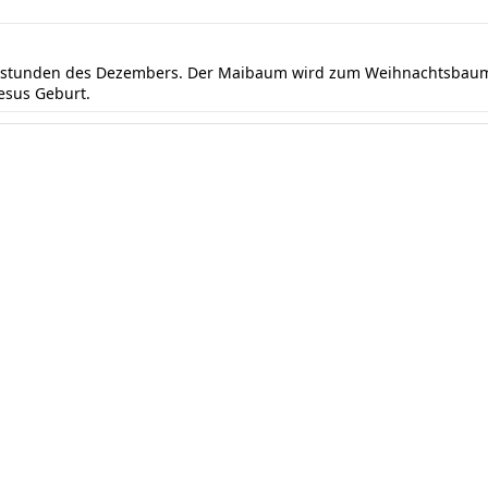
ndstunden des Dezembers. Der Maibaum wird zum Weihnachtsbaum 
Jesus Geburt.