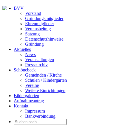
BVV
Vorstand
Gründungsmitglieder
Ehrenmitglieder
Vereinsbeitrag
Satzung
Datenschutzhinweise
Gründung
Aktuelles
News
Veranstaltungen
Pressearchiv
Schönebeck
Gemeinden / Kirche
Schulen / Kindergärten
Vereine
Weitere Einrichtungen
Bildergalerien
Aufnahmeantrag
Kontakt
Impressum
Bankverbindung