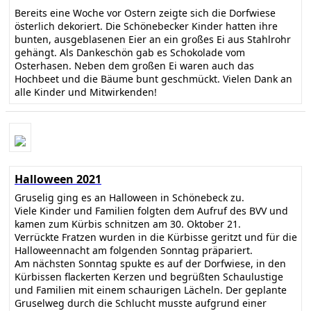
Bereits eine Woche vor Ostern zeigte sich die Dorfwiese
österlich dekoriert. Die Schönebecker Kinder hatten ihre
bunten, ausgeblasenen Eier an ein großes Ei aus Stahlrohr
gehängt. Als Dankeschön gab es Schokolade vom
Osterhasen. Neben dem großen Ei waren auch das
Hochbeet und die Bäume bunt geschmückt. Vielen Dank an
alle Kinder und Mitwirkenden!
Halloween 2021
Gruselig ging es an Halloween in Schönebeck zu.
Viele Kinder und Familien folgten dem Aufruf des BVV und
kamen zum Kürbis schnitzen am 30. Oktober 21.
Verrückte Fratzen wurden in die Kürbisse geritzt und für die
Halloweennacht am folgenden Sonntag präpariert.
Am nächsten Sonntag spukte es auf der Dorfwiese, in den
Kürbissen flackerten Kerzen und begrüßten Schaulustige
und Familien mit einem schaurigen Lächeln. Der geplante
Gruselweg durch die Schlucht musste aufgrund einer