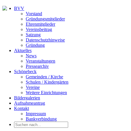
BVV
Vorstand
Gründungsmitglieder
Ehrenmitglieder
Vereinsbeitrag
Satzung
Datenschutzhinweise
Gründung
Aktuelles
News
Veranstaltungen
Pressearchiv
Schönebeck
Gemeinden / Kirche
Schulen / Kindergärten
Vereine
Weitere Einrichtungen
Bildergalerien
Aufnahmeantrag
Kontakt
Impressum
Bankverbindung