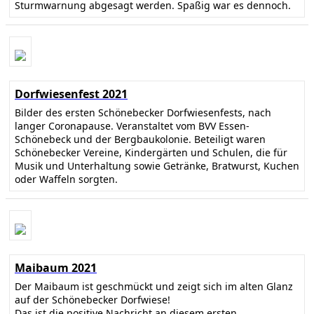
Sturmwarnung abgesagt werden. Spaßig war es dennoch.
Dorfwiesenfest 2021
Bilder des ersten Schönebecker Dorfwiesenfests, nach
langer Coronapause. Veranstaltet vom BVV Essen-
Schönebeck und der Bergbaukolonie. Beteiligt waren
Schönebecker Vereine, Kindergärten und Schulen, die für
Musik und Unterhaltung sowie Getränke, Bratwurst, Kuchen
oder Waffeln sorgten.
Maibaum 2021
Der Maibaum ist geschmückt und zeigt sich im alten Glanz
auf der Schönebecker Dorfwiese!
Das ist die positive Nachricht an diesem ersten