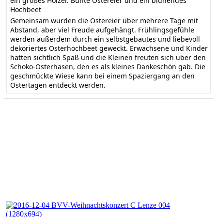
ein großes Holzei. Bunte Ostereier und ein blühendes
Hochbeet
Gemeinsam wurden die Ostereier über mehrere Tage mit
Abstand, aber viel Freude aufgehängt. Frühlingsgefühle
werden außerdem durch ein selbstgebautes und liebevoll
dekoriertes Osterhochbeet geweckt. Erwachsene und Kinder
hatten sichtlich Spaß und die Kleinen freuten sich über den
Schoko-Osterhasen, den es als kleines Dankeschön gab. Die
geschmückte Wiese kann bei einem Spaziergang an den
Ostertagen entdeckt werden.