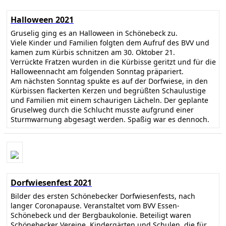
Halloween 2021
Gruselig ging es an Halloween in Schönebeck zu.
Viele Kinder und Familien folgten dem Aufruf des BVV und
kamen zum Kürbis schnitzen am 30. Oktober 21.
Verrückte Fratzen wurden in die Kürbisse geritzt und für die
Halloweennacht am folgenden Sonntag präpariert.
Am nächsten Sonntag spukte es auf der Dorfwiese, in den
Kürbissen flackerten Kerzen und begrüßten Schaulustige
und Familien mit einem schaurigen Lächeln. Der geplante
Gruselweg durch die Schlucht musste aufgrund einer
Sturmwarnung abgesagt werden. Spaßig war es dennoch.
Dorfwiesenfest 2021
Bilder des ersten Schönebecker Dorfwiesenfests, nach
langer Coronapause. Veranstaltet vom BVV Essen-
Schönebeck und der Bergbaukolonie. Beteiligt waren
Schönebecker Vereine, Kindergärten und Schulen, die für