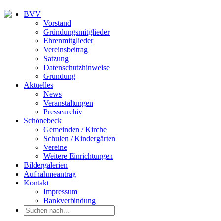
BVV
Vorstand
Gründungsmitglieder
Ehrenmitglieder
Vereinsbeitrag
Satzung
Datenschutzhinweise
Gründung
Aktuelles
News
Veranstaltungen
Pressearchiv
Schönebeck
Gemeinden / Kirche
Schulen / Kindergärten
Vereine
Weitere Einrichtungen
Bildergalerien
Aufnahmeantrag
Kontakt
Impressum
Bankverbindung