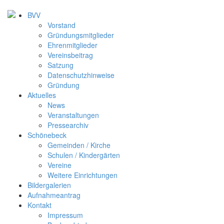
BVV
Vorstand
Gründungsmitglieder
Ehrenmitglieder
Vereinsbeitrag
Satzung
Datenschutzhinweise
Gründung
Aktuelles
News
Veranstaltungen
Pressearchiv
Schönebeck
Gemeinden / Kirche
Schulen / Kindergärten
Vereine
Weitere Einrichtungen
Bildergalerien
Aufnahmeantrag
Kontakt
Impressum