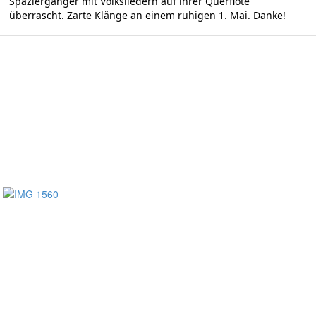
Spaziergänger mit Volksliedern auf ihrer Querflöte
überrascht. Zarte Klänge an einem ruhigen 1. Mai. Danke!