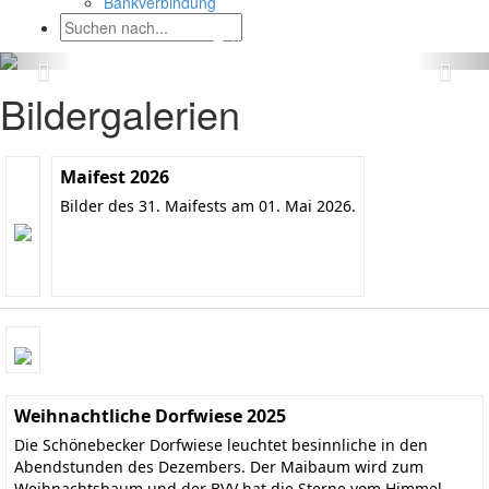
Bankverbindung
Bildergalerien
Maifest 2026
Bilder des 31. Maifests am 01. Mai 2026.
Weihnachtliche Dorfwiese 2025
Die Schönebecker Dorfwiese leuchtet besinnliche in den
Abendstunden des Dezembers. Der Maibaum wird zum
Weihnachtsbaum und der BVV hat die Sterne vom Himmel