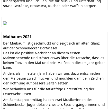
Kindergärten und Schulen, die für Musik und Unterhaltung
sowie Getränke, Bratwurst, Kuchen oder Waffeln sorgten.
Maibaum 2021
Der Maibaum ist geschmückt und zeigt sich im alten Glanz
auf der Schönebecker Dorfwiese!
Das ist die positive Nachricht an diesem ersten
Maiwochenende und tröstet etwas über die Tatsache, dass es
keinen Tanz in den Mai und kein Maifest in diesem Jahr geben
kann.
Anders als im letzten Jahr haben wir uns dazu entschieden
den Maibaum zu schmücken und möchten damit ein Zeichen
der Hoffnung auf bessere Zeiten setzen.
Wir bedanken uns für die tatkräftige Unterstützung der
Feuerwehr Essen.
Am Samstagnachmittag haben zwei Musikerinnen des
Schönebecker Jugendblasorchesters Spaziergängerinnen und