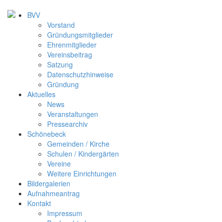
BVV
Vorstand
Gründungsmitglieder
Ehrenmitglieder
Vereinsbeitrag
Satzung
Datenschutzhinweise
Gründung
Aktuelles
News
Veranstaltungen
Pressearchiv
Schönebeck
Gemeinden / Kirche
Schulen / Kindergärten
Vereine
Weitere Einrichtungen
Bildergalerien
Aufnahmeantrag
Kontakt
Impressum