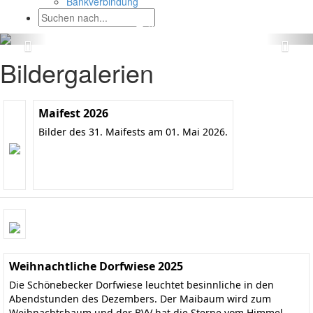
Bankverbindung
Bildergalerien
Maifest 2026
Bilder des 31. Maifests am 01. Mai 2026.
Weihnachtliche Dorfwiese 2025
Die Schönebecker Dorfwiese leuchtet besinnliche in den
Abendstunden des Dezembers. Der Maibaum wird zum
Weihnachtsbaum und der BVV hat die Sterne vom Himmel