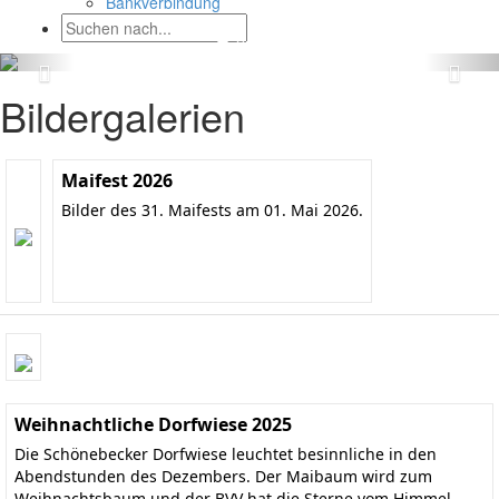
Bankverbindung
Bildergalerien
Maifest 2026
Bilder des 31. Maifests am 01. Mai 2026.
Weihnachtliche Dorfwiese 2025
Die Schönebecker Dorfwiese leuchtet besinnliche in den
Abendstunden des Dezembers. Der Maibaum wird zum
Weihnachtsbaum und der BVV hat die Sterne vom Himmel