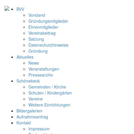
BVV
Vorstand
Gründungsmitglieder
Ehrenmitglieder
Vereinsbeitrag
Satzung
Datenschutzhinweise
Gründung
Aktuelles
News
Veranstaltungen
Pressearchiv
Schönebeck
Gemeinden / Kirche
Schulen / Kindergärten
Vereine
Weitere Einrichtungen
Bildergalerien
Aufnahmeantrag
Kontakt
Impressum