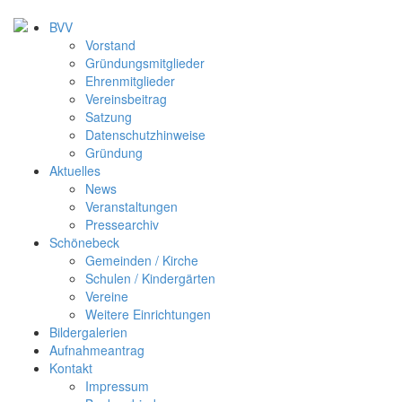
BVV
Vorstand
Gründungsmitglieder
Ehrenmitglieder
Vereinsbeitrag
Satzung
Datenschutzhinweise
Gründung
Aktuelles
News
Veranstaltungen
Pressearchiv
Schönebeck
Gemeinden / Kirche
Schulen / Kindergärten
Vereine
Weitere Einrichtungen
Bildergalerien
Aufnahmeantrag
Kontakt
Impressum