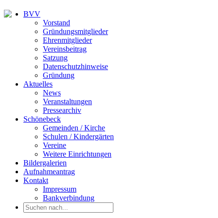
BVV
Vorstand
Gründungsmitglieder
Ehrenmitglieder
Vereinsbeitrag
Satzung
Datenschutzhinweise
Gründung
Aktuelles
News
Veranstaltungen
Pressearchiv
Schönebeck
Gemeinden / Kirche
Schulen / Kindergärten
Vereine
Weitere Einrichtungen
Bildergalerien
Aufnahmeantrag
Kontakt
Impressum
Bankverbindung