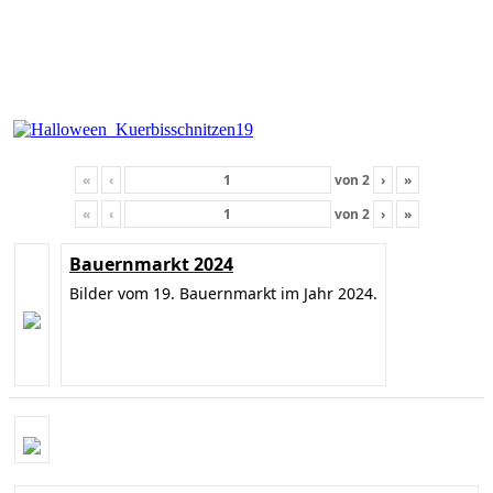
«
‹
von
2
›
»
«
‹
von
2
›
»
Bauernmarkt 2024
Bilder vom 19. Bauernmarkt im Jahr 2024.