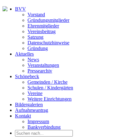
BVV
Vorstand
Gründungsmitglieder
Ehrenmitglieder
Vereinsbeitrag
Satzung
Datenschutzhinweise
Gründung
Aktuelles
News
Veranstaltungen
Pressearchiv
Schönebeck
Gemeinden / Kirche
Schulen / Kindergärten
Vereine
Weitere Einrichtungen
Bildergalerien
Aufnahmeantrag
Kontakt
Impressum
Bankverbindung