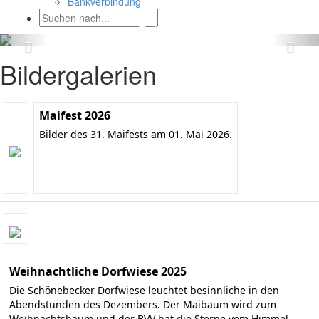
Bankverbindung
Bildergalerien
Maifest 2026
Bilder des 31. Maifests am 01. Mai 2026.
Weihnachtliche Dorfwiese 2025
Die Schönebecker Dorfwiese leuchtet besinnliche in den
Abendstunden des Dezembers. Der Maibaum wird zum
Weihnachtsbaum und der BVV hat die Sterne vom Himmel