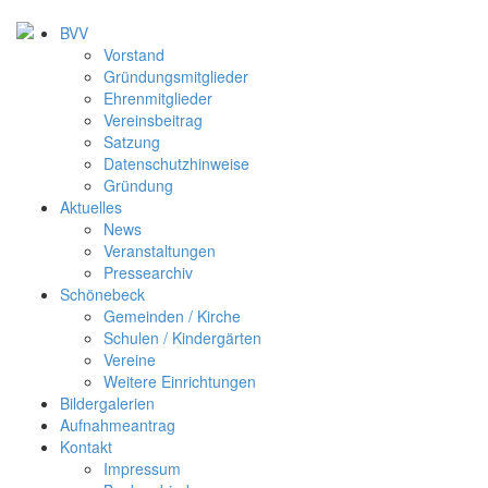
BVV
Vorstand
Gründungsmitglieder
Ehrenmitglieder
Vereinsbeitrag
Satzung
Datenschutzhinweise
Gründung
Aktuelles
News
Veranstaltungen
Pressearchiv
Schönebeck
Gemeinden / Kirche
Schulen / Kindergärten
Vereine
Weitere Einrichtungen
Bildergalerien
Aufnahmeantrag
Kontakt
Impressum