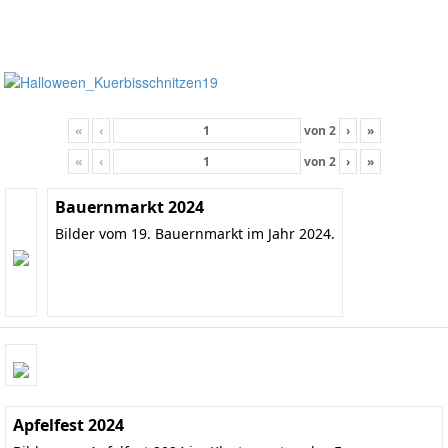
«
‹
von
2
›
»
«
‹
von
2
›
»
Bauernmarkt 2024
Bilder vom 19. Bauernmarkt im Jahr 2024.
Apfelfest 2024