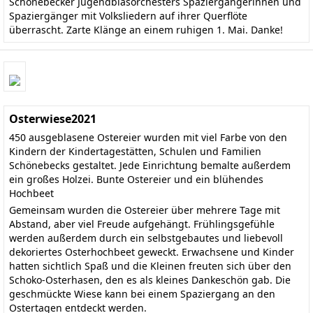
Schönebecker Jugendblasorchesters Spaziergängerinnen und
Spaziergänger mit Volksliedern auf ihrer Querflöte
überrascht. Zarte Klänge an einem ruhigen 1. Mai. Danke!
Osterwiese2021
450 ausgeblasene Ostereier wurden mit viel Farbe von den
Kindern der Kindertagestätten, Schulen und Familien
Schönebecks gestaltet. Jede Einrichtung bemalte außerdem
ein großes Holzei. Bunte Ostereier und ein blühendes
Hochbeet
Gemeinsam wurden die Ostereier über mehrere Tage mit
Abstand, aber viel Freude aufgehängt. Frühlingsgefühle
werden außerdem durch ein selbstgebautes und liebevoll
dekoriertes Osterhochbeet geweckt. Erwachsene und Kinder
hatten sichtlich Spaß und die Kleinen freuten sich über den
Schoko-Osterhasen, den es als kleines Dankeschön gab. Die
geschmückte Wiese kann bei einem Spaziergang an den
Ostertagen entdeckt werden.