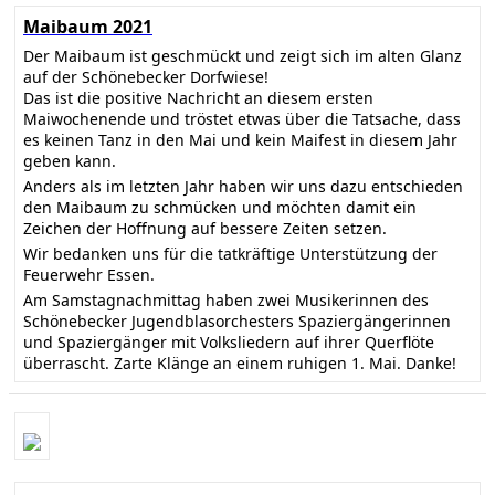
Maibaum 2021
Der Maibaum ist geschmückt und zeigt sich im alten Glanz
auf der Schönebecker Dorfwiese!
Das ist die positive Nachricht an diesem ersten
Maiwochenende und tröstet etwas über die Tatsache, dass
es keinen Tanz in den Mai und kein Maifest in diesem Jahr
geben kann.
Anders als im letzten Jahr haben wir uns dazu entschieden
den Maibaum zu schmücken und möchten damit ein
Zeichen der Hoffnung auf bessere Zeiten setzen.
Wir bedanken uns für die tatkräftige Unterstützung der
Feuerwehr Essen.
Am Samstagnachmittag haben zwei Musikerinnen des
Schönebecker Jugendblasorchesters Spaziergängerinnen
und Spaziergänger mit Volksliedern auf ihrer Querflöte
überrascht. Zarte Klänge an einem ruhigen 1. Mai. Danke!