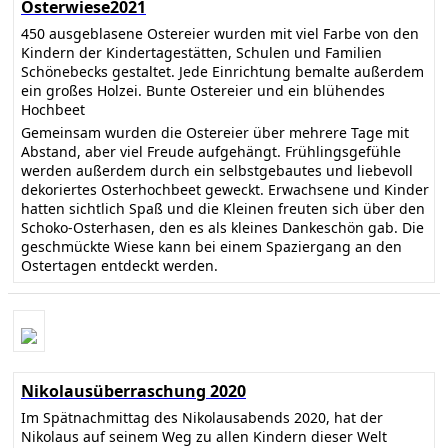
Osterwiese2021
450 ausgeblasene Ostereier wurden mit viel Farbe von den
Kindern der Kindertagestätten, Schulen und Familien
Schönebecks gestaltet. Jede Einrichtung bemalte außerdem
ein großes Holzei. Bunte Ostereier und ein blühendes
Hochbeet
Gemeinsam wurden die Ostereier über mehrere Tage mit
Abstand, aber viel Freude aufgehängt. Frühlingsgefühle
werden außerdem durch ein selbstgebautes und liebevoll
dekoriertes Osterhochbeet geweckt. Erwachsene und Kinder
hatten sichtlich Spaß und die Kleinen freuten sich über den
Schoko-Osterhasen, den es als kleines Dankeschön gab. Die
geschmückte Wiese kann bei einem Spaziergang an den
Ostertagen entdeckt werden.
Nikolausüberraschung 2020
Im Spätnachmittag des Nikolausabends 2020, hat der
Nikolaus auf seinem Weg zu allen Kindern dieser Welt