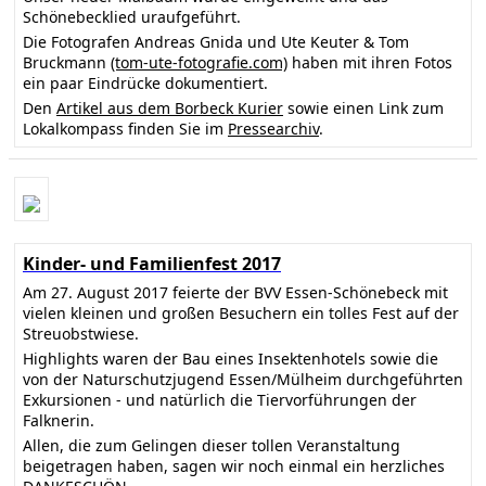
Schönebecklied uraufgeführt.
Die Fotografen Andreas Gnida und Ute Keuter & Tom
Bruckmann
(tom-ute-fotografie.com)
haben mit ihren Fotos
ein paar Eindrücke dokumentiert.
Den
Artikel aus dem Borbeck Kurier
sowie einen Link zum
Lokalkompass finden Sie im
Pressearchiv
.
Kinder- und Familienfest 2017
Am 27. August 2017 feierte der BVV Essen-Schönebeck mit
vielen kleinen und großen Besuchern ein tolles Fest auf der
Streuobstwiese.
Highlights waren der Bau eines Insektenhotels sowie die
von der Naturschutzjugend Essen/Mülheim durchgeführten
Exkursionen - und natürlich die Tiervorführungen der
Falknerin.
Allen, die zum Gelingen dieser tollen Veranstaltung
beigetragen haben, sagen wir noch einmal ein herzliches