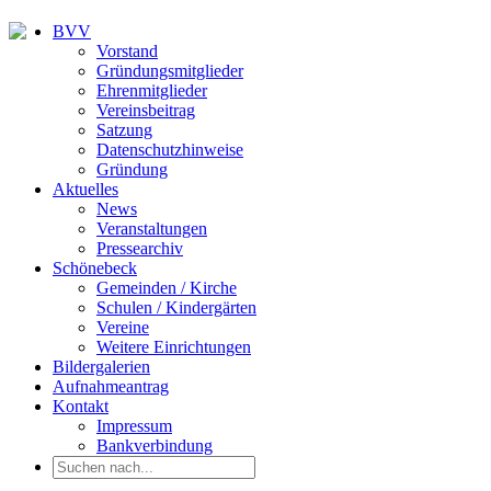
BVV
Vorstand
Gründungsmitglieder
Ehrenmitglieder
Vereinsbeitrag
Satzung
Datenschutzhinweise
Gründung
Aktuelles
News
Veranstaltungen
Pressearchiv
Schönebeck
Gemeinden / Kirche
Schulen / Kindergärten
Vereine
Weitere Einrichtungen
Bildergalerien
Aufnahmeantrag
Kontakt
Impressum
Bankverbindung