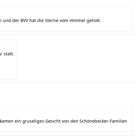
und der BVV hat die Sterne vom Himmel geholt.
 statt.
ekamen ein gruseliges Gesicht von den Schönebecker-Familien