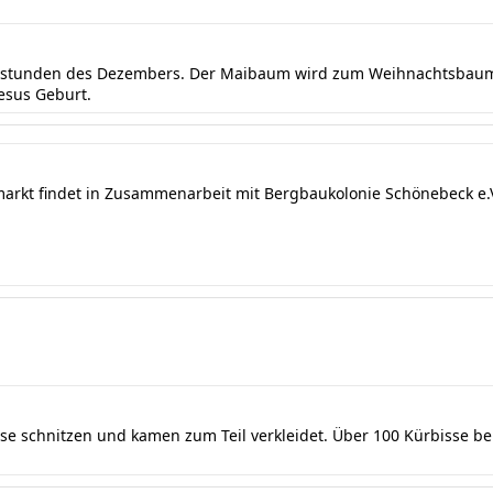
ndstunden des Dezembers. Der Maibaum wird zum Weihnachtsbaum 
Jesus Geburt.
markt findet in Zusammenarbeit mit Bergbaukolonie Schönebeck e.V.
sse schnitzen und kamen zum Teil verkleidet. Über 100 Kürbisse b