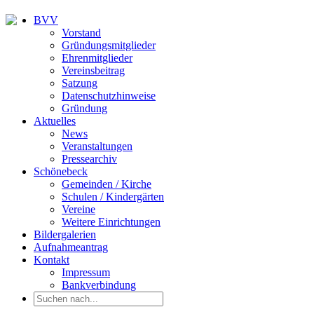
BVV
Vorstand
Gründungsmitglieder
Ehrenmitglieder
Vereinsbeitrag
Satzung
Datenschutzhinweise
Gründung
Aktuelles
News
Veranstaltungen
Pressearchiv
Schönebeck
Gemeinden / Kirche
Schulen / Kindergärten
Vereine
Weitere Einrichtungen
Bildergalerien
Aufnahmeantrag
Kontakt
Impressum
Bankverbindung