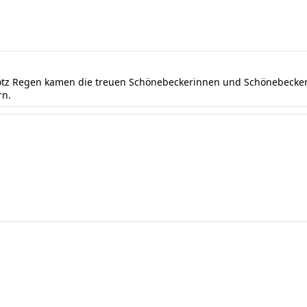
rotz Regen kamen die treuen Schönebeckerinnen und Schönebecker 
rn.