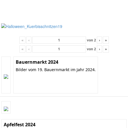
«
‹
von
2
›
»
«
‹
von
2
›
»
Bauernmarkt 2024
Bilder vom 19. Bauernmarkt im Jahr 2024.
Apfelfest 2024