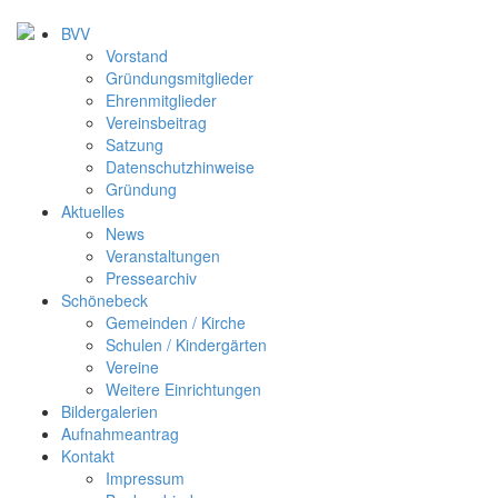
BVV
Vorstand
Gründungsmitglieder
Ehrenmitglieder
Vereinsbeitrag
Satzung
Datenschutzhinweise
Gründung
Aktuelles
News
Veranstaltungen
Pressearchiv
Schönebeck
Gemeinden / Kirche
Schulen / Kindergärten
Vereine
Weitere Einrichtungen
Bildergalerien
Aufnahmeantrag
Kontakt
Impressum