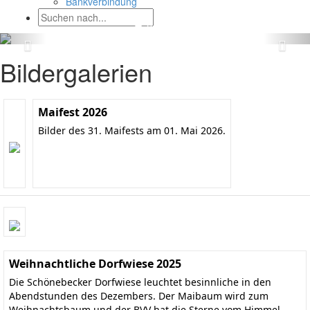
Bankverbindung
Bildergalerien
Maifest 2026
Bilder des 31. Maifests am 01. Mai 2026.
Weihnachtliche Dorfwiese 2025
Die Schönebecker Dorfwiese leuchtet besinnliche in den
Abendstunden des Dezembers. Der Maibaum wird zum
Weihnachtsbaum und der BVV hat die Sterne vom Himmel