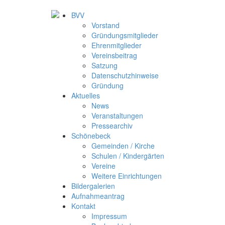
BVV
Vorstand
Gründungsmitglieder
Ehrenmitglieder
Vereinsbeitrag
Satzung
Datenschutzhinweise
Gründung
Aktuelles
News
Veranstaltungen
Pressearchiv
Schönebeck
Gemeinden / Kirche
Schulen / Kindergärten
Vereine
Weitere Einrichtungen
Bildergalerien
Aufnahmeantrag
Kontakt
Impressum