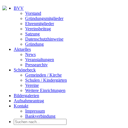
BVV
Vorstand
Gründungsmitglieder
Ehrenmitglieder
Vereinsbeitrag
Satzung
Datenschutzhinweise
Gründung
Aktuelles
News
Veranstaltungen
Pressearchiv
Schönebeck
Gemeinden / Kirche
Schulen / Kindergärten
Vereine
Weitere Einrichtungen
Bildergalerien
Aufnahmeantrag
Kontakt
Impressum
Bankverbindung