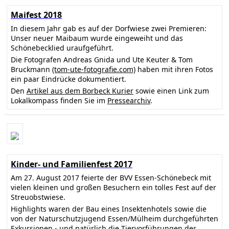
Maifest 2018
In diesem Jahr gab es auf der Dorfwiese zwei Premieren:
Unser neuer Maibaum wurde eingeweiht und das
Schönebecklied uraufgeführt.
Die Fotografen Andreas Gnida und Ute Keuter & Tom
Bruckmann
(tom-ute-fotografie.com)
haben mit ihren Fotos
ein paar Eindrücke dokumentiert.
Den
Artikel aus dem Borbeck Kurier
sowie einen Link zum
Lokalkompass finden Sie im
Pressearchiv
.
Kinder- und Familienfest 2017
Am 27. August 2017 feierte der BVV Essen-Schönebeck mit
vielen kleinen und großen Besuchern ein tolles Fest auf der
Streuobstwiese.
Highlights waren der Bau eines Insektenhotels sowie die
von der Naturschutzjugend Essen/Mülheim durchgeführten
Exkursionen - und natürlich die Tiervorführungen der