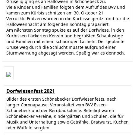
Gruselig ging es an Halloween in Schönebeck zu.
Viele Kinder und Familien folgten dem Aufruf des BVV und
kamen zum Kürbis schnitzen am 30. Oktober 21.
Verrückte Fratzen wurden in die Kürbisse geritzt und für die
Halloweennacht am folgenden Sonntag präpariert.
Am nächsten Sonntag spukte es auf der Dorfwiese, in den
Kürbissen flackerten Kerzen und begrüßten Schaulustige
und Familien mit einem schaurigen Lächeln. Der geplante
Gruselweg durch die Schlucht musste aufgrund einer
Sturmwarnung abgesagt werden. Spaßig war es dennoch.
Dorfwiesenfest 2021
Bilder des ersten Schönebecker Dorfwiesenfests, nach
langer Coronapause. Veranstaltet vom BVV Essen-
Schönebeck und der Bergbaukolonie. Beteiligt waren
Schönebecker Vereine, Kindergärten und Schulen, die für
Musik und Unterhaltung sowie Getränke, Bratwurst, Kuchen
oder Waffeln sorgten.