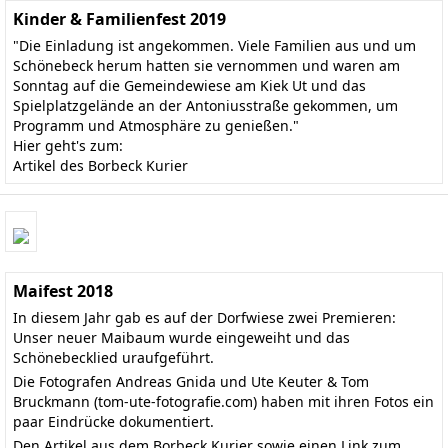
Kinder & Familienfest 2019
"Die Einladung ist angekommen. Viele Familien aus und um
Schönebeck herum hatten sie vernommen und waren am
Sonntag auf die Gemeindewiese am Kiek Ut und das
Spielplatzgelände an der Antoniusstraße gekommen, um
Programm und Atmosphäre zu genießen."
Hier geht's zum:
Artikel des Borbeck Kurier
Maifest 2018
In diesem Jahr gab es auf der Dorfwiese zwei Premieren:
Unser neuer Maibaum wurde eingeweiht und das
Schönebecklied uraufgeführt.
Die Fotografen Andreas Gnida und Ute Keuter & Tom
Bruckmann
(tom-ute-fotografie.com)
haben mit ihren Fotos ein
paar Eindrücke dokumentiert.
Den
Artikel aus dem Borbeck Kurier
sowie einen Link zum