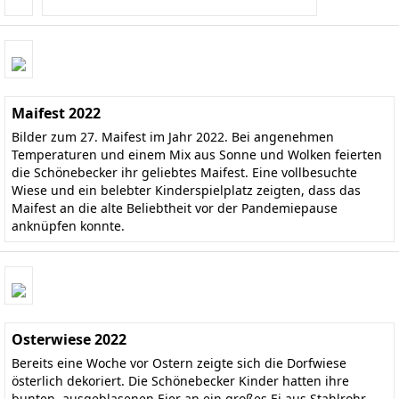
Maifest 2022
Bilder zum 27. Maifest im Jahr 2022. Bei angenehmen
Temperaturen und einem Mix aus Sonne und Wolken feierten
die Schönebecker ihr geliebtes Maifest. Eine vollbesuchte
Wiese und ein belebter Kinderspielplatz zeigten, dass das
Maifest an die alte Beliebtheit vor der Pandemiepause
anknüpfen konnte.
Osterwiese 2022
Bereits eine Woche vor Ostern zeigte sich die Dorfwiese
österlich dekoriert. Die Schönebecker Kinder hatten ihre
bunten, ausgeblasenen Eier an ein großes Ei aus Stahlrohr