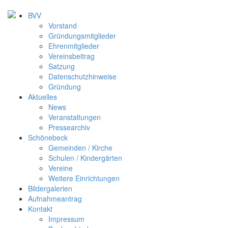
BVV
Vorstand
Gründungsmitglieder
Ehrenmitglieder
Vereinsbeitrag
Satzung
Datenschutzhinweise
Gründung
Aktuelles
News
Veranstaltungen
Pressearchiv
Schönebeck
Gemeinden / Kirche
Schulen / Kindergärten
Vereine
Weitere Einrichtungen
Bildergalerien
Aufnahmeantrag
Kontakt
Impressum