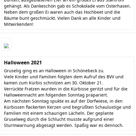
gehängt. Als Dankeschön gab es Schokolade vom Osterhasen.
Neben dem großen Ei waren auch das Hochbeet und die
Bäume bunt geschmückt. Vielen Dank an alle Kinder und
Mitwirkenden!
Halloween 2021
Gruselig ging es an Halloween in Schönebeck zu.
Viele Kinder und Familien folgten dem Aufruf des BVV und
kamen zum Kürbis schnitzen am 30. Oktober 21.
Verrückte Fratzen wurden in die Kürbisse geritzt und für die
Halloweennacht am folgenden Sonntag präpariert.
Am nächsten Sonntag spukte es auf der Dorfwiese, in den
Kürbissen flackerten Kerzen und begrüßten Schaulustige und
Familien mit einem schaurigen Lächeln. Der geplante
Gruselweg durch die Schlucht musste aufgrund einer
Sturmwarnung abgesagt werden. Spaßig war es dennoch.