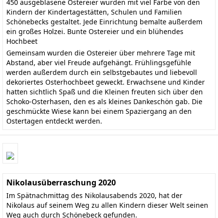
450 ausgeblasene Ostereier wurden mit viel Farbe von den
Kindern der Kindertagestätten, Schulen und Familien
Schönebecks gestaltet. Jede Einrichtung bemalte außerdem
ein großes Holzei. Bunte Ostereier und ein blühendes
Hochbeet
Gemeinsam wurden die Ostereier über mehrere Tage mit
Abstand, aber viel Freude aufgehängt. Frühlingsgefühle
werden außerdem durch ein selbstgebautes und liebevoll
dekoriertes Osterhochbeet geweckt. Erwachsene und Kinder
hatten sichtlich Spaß und die Kleinen freuten sich über den
Schoko-Osterhasen, den es als kleines Dankeschön gab. Die
geschmückte Wiese kann bei einem Spaziergang an den
Ostertagen entdeckt werden.
Nikolausüberraschung 2020
Im Spätnachmittag des Nikolausabends 2020, hat der
Nikolaus auf seinem Weg zu allen Kindern dieser Welt seinen
Weg auch durch Schönebeck gefunden.