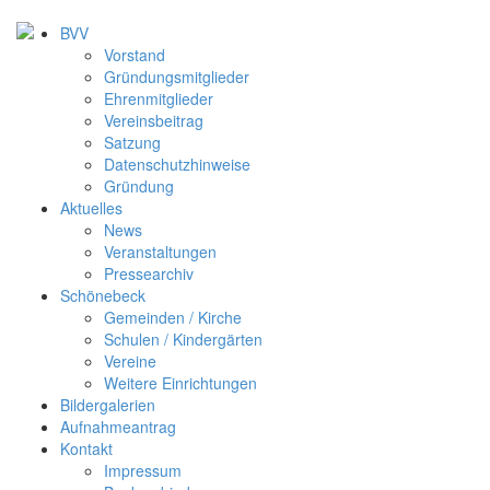
BVV
Vorstand
Gründungsmitglieder
Ehrenmitglieder
Vereinsbeitrag
Satzung
Datenschutzhinweise
Gründung
Aktuelles
News
Veranstaltungen
Pressearchiv
Schönebeck
Gemeinden / Kirche
Schulen / Kindergärten
Vereine
Weitere Einrichtungen
Bildergalerien
Aufnahmeantrag
Kontakt
Impressum