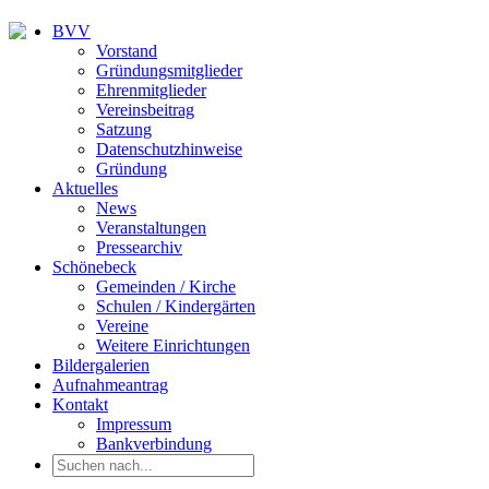
BVV
Vorstand
Gründungsmitglieder
Ehrenmitglieder
Vereinsbeitrag
Satzung
Datenschutzhinweise
Gründung
Aktuelles
News
Veranstaltungen
Pressearchiv
Schönebeck
Gemeinden / Kirche
Schulen / Kindergärten
Vereine
Weitere Einrichtungen
Bildergalerien
Aufnahmeantrag
Kontakt
Impressum
Bankverbindung