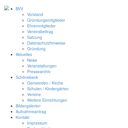
BVV
Vorstand
Gründungsmitglieder
Ehrenmitglieder
Vereinsbeitrag
Satzung
Datenschutzhinweise
Gründung
Aktuelles
News
Veranstaltungen
Pressearchiv
Schönebeck
Gemeinden / Kirche
Schulen / Kindergärten
Vereine
Weitere Einrichtungen
Bildergalerien
Aufnahmeantrag
Kontakt
Impressum