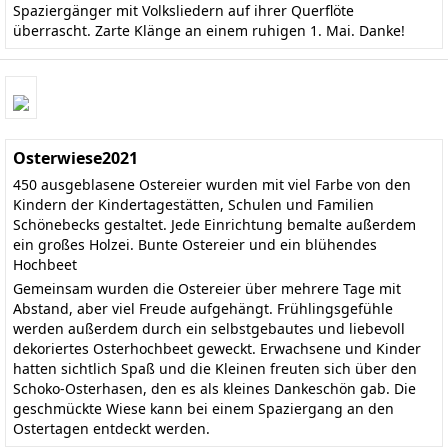
Spaziergänger mit Volksliedern auf ihrer Querflöte
überrascht. Zarte Klänge an einem ruhigen 1. Mai. Danke!
Osterwiese2021
450 ausgeblasene Ostereier wurden mit viel Farbe von den
Kindern der Kindertagestätten, Schulen und Familien
Schönebecks gestaltet. Jede Einrichtung bemalte außerdem
ein großes Holzei. Bunte Ostereier und ein blühendes
Hochbeet
Gemeinsam wurden die Ostereier über mehrere Tage mit
Abstand, aber viel Freude aufgehängt. Frühlingsgefühle
werden außerdem durch ein selbstgebautes und liebevoll
dekoriertes Osterhochbeet geweckt. Erwachsene und Kinder
hatten sichtlich Spaß und die Kleinen freuten sich über den
Schoko-Osterhasen, den es als kleines Dankeschön gab. Die
geschmückte Wiese kann bei einem Spaziergang an den
Ostertagen entdeckt werden.