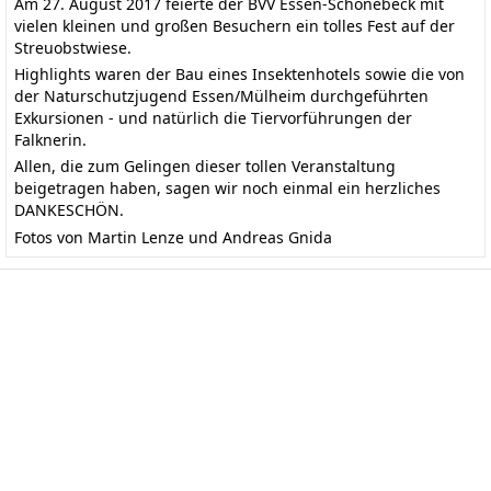
Am 27. August 2017 feierte der BVV Essen-Schönebeck mit
vielen kleinen und großen Besuchern ein tolles Fest auf der
Streuobstwiese.
Highlights waren der Bau eines Insektenhotels sowie die von
der Naturschutzjugend Essen/Mülheim durchgeführten
Exkursionen - und natürlich die Tiervorführungen der
Falknerin.
Allen, die zum Gelingen dieser tollen Veranstaltung
beigetragen haben, sagen wir noch einmal ein herzliches
DANKESCHÖN.
Fotos von Martin Lenze und Andreas Gnida