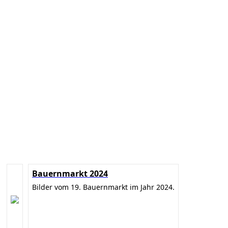
Bauernmarkt 2024
Bilder vom 19. Bauernmarkt im Jahr 2024.