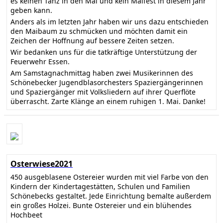
es keinen Tanz in den Mai und kein Maifest in diesem Jahr
geben kann.
Anders als im letzten Jahr haben wir uns dazu entschieden
den Maibaum zu schmücken und möchten damit ein
Zeichen der Hoffnung auf bessere Zeiten setzen.
Wir bedanken uns für die tatkräftige Unterstützung der
Feuerwehr Essen.
Am Samstagnachmittag haben zwei Musikerinnen des
Schönebecker Jugendblasorchesters Spaziergängerinnen
und Spaziergänger mit Volksliedern auf ihrer Querflöte
überrascht. Zarte Klänge an einem ruhigen 1. Mai. Danke!
Osterwiese2021
450 ausgeblasene Ostereier wurden mit viel Farbe von den
Kindern der Kindertagestätten, Schulen und Familien
Schönebecks gestaltet. Jede Einrichtung bemalte außerdem
ein großes Holzei. Bunte Ostereier und ein blühendes
Hochbeet