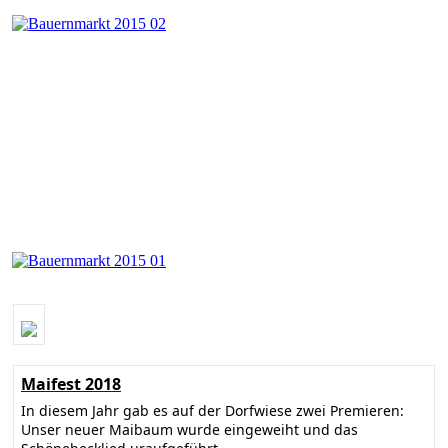
Maifest 2018
In diesem Jahr gab es auf der Dorfwiese zwei Premieren:
Unser neuer Maibaum wurde eingeweiht und das