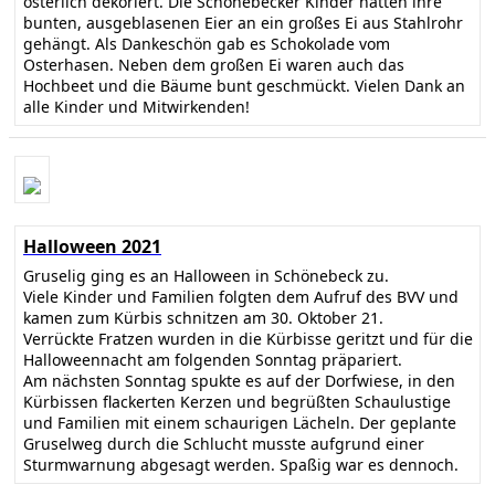
österlich dekoriert. Die Schönebecker Kinder hatten ihre
bunten, ausgeblasenen Eier an ein großes Ei aus Stahlrohr
gehängt. Als Dankeschön gab es Schokolade vom
Osterhasen. Neben dem großen Ei waren auch das
Hochbeet und die Bäume bunt geschmückt. Vielen Dank an
alle Kinder und Mitwirkenden!
Halloween 2021
Gruselig ging es an Halloween in Schönebeck zu.
Viele Kinder und Familien folgten dem Aufruf des BVV und
kamen zum Kürbis schnitzen am 30. Oktober 21.
Verrückte Fratzen wurden in die Kürbisse geritzt und für die
Halloweennacht am folgenden Sonntag präpariert.
Am nächsten Sonntag spukte es auf der Dorfwiese, in den
Kürbissen flackerten Kerzen und begrüßten Schaulustige
und Familien mit einem schaurigen Lächeln. Der geplante
Gruselweg durch die Schlucht musste aufgrund einer
Sturmwarnung abgesagt werden. Spaßig war es dennoch.