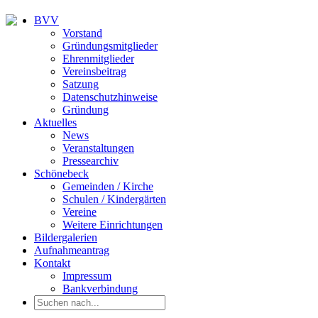
BVV
Vorstand
Gründungsmitglieder
Ehrenmitglieder
Vereinsbeitrag
Satzung
Datenschutzhinweise
Gründung
Aktuelles
News
Veranstaltungen
Pressearchiv
Schönebeck
Gemeinden / Kirche
Schulen / Kindergärten
Vereine
Weitere Einrichtungen
Bildergalerien
Aufnahmeantrag
Kontakt
Impressum
Bankverbindung