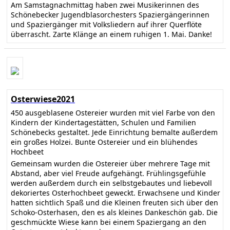
Am Samstagnachmittag haben zwei Musikerinnen des
Schönebecker Jugendblasorchesters Spaziergängerinnen
und Spaziergänger mit Volksliedern auf ihrer Querflöte
überrascht. Zarte Klänge an einem ruhigen 1. Mai. Danke!
Osterwiese2021
450 ausgeblasene Ostereier wurden mit viel Farbe von den
Kindern der Kindertagestätten, Schulen und Familien
Schönebecks gestaltet. Jede Einrichtung bemalte außerdem
ein großes Holzei. Bunte Ostereier und ein blühendes
Hochbeet
Gemeinsam wurden die Ostereier über mehrere Tage mit
Abstand, aber viel Freude aufgehängt. Frühlingsgefühle
werden außerdem durch ein selbstgebautes und liebevoll
dekoriertes Osterhochbeet geweckt. Erwachsene und Kinder
hatten sichtlich Spaß und die Kleinen freuten sich über den
Schoko-Osterhasen, den es als kleines Dankeschön gab. Die
geschmückte Wiese kann bei einem Spaziergang an den