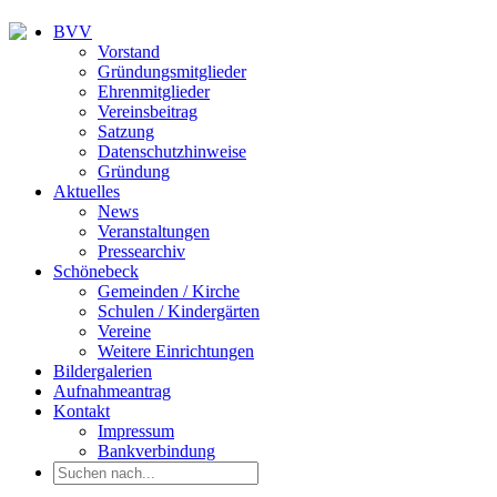
BVV
Vorstand
Gründungsmitglieder
Ehrenmitglieder
Vereinsbeitrag
Satzung
Datenschutzhinweise
Gründung
Aktuelles
News
Veranstaltungen
Pressearchiv
Schönebeck
Gemeinden / Kirche
Schulen / Kindergärten
Vereine
Weitere Einrichtungen
Bildergalerien
Aufnahmeantrag
Kontakt
Impressum
Bankverbindung