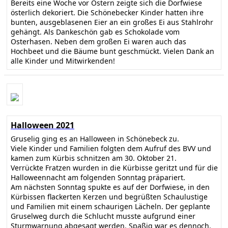
Bereits eine Woche vor Ostern zeigte sich die Dorfwiese
österlich dekoriert. Die Schönebecker Kinder hatten ihre
bunten, ausgeblasenen Eier an ein großes Ei aus Stahlrohr
gehängt. Als Dankeschön gab es Schokolade vom
Osterhasen. Neben dem großen Ei waren auch das
Hochbeet und die Bäume bunt geschmückt. Vielen Dank an
alle Kinder und Mitwirkenden!
Halloween 2021
Gruselig ging es an Halloween in Schönebeck zu.
Viele Kinder und Familien folgten dem Aufruf des BVV und
kamen zum Kürbis schnitzen am 30. Oktober 21.
Verrückte Fratzen wurden in die Kürbisse geritzt und für die
Halloweennacht am folgenden Sonntag präpariert.
Am nächsten Sonntag spukte es auf der Dorfwiese, in den
Kürbissen flackerten Kerzen und begrüßten Schaulustige
und Familien mit einem schaurigen Lächeln. Der geplante
Gruselweg durch die Schlucht musste aufgrund einer
Sturmwarnung abgesagt werden. Spaßig war es dennoch.