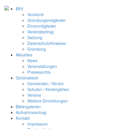
BVV
Vorstand
Gründungsmitglieder
Ehrenmitglieder
Vereinsbeitrag
Satzung
Datenschutzhinweise
Gründung
Aktuelles
News
Veranstaltungen
Pressearchiv
Schönebeck
Gemeinden / Kirche
Schulen / Kindergärten
Vereine
Weitere Einrichtungen
Bildergalerien
Aufnahmeantrag
Kontakt
Impressum