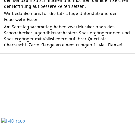
den Maibaum zu schmücken und möchten damit ein Zeichen
der Hoffnung auf bessere Zeiten setzen.
Wir bedanken uns für die tatkräftige Unterstützung der
Feuerwehr Essen.
Am Samstagnachmittag haben zwei Musikerinnen des
Schönebecker Jugendblasorchesters Spaziergängerinnen und
Spaziergänger mit Volksliedern auf ihrer Querflöte
überrascht. Zarte Klänge an einem ruhigen 1. Mai. Danke!