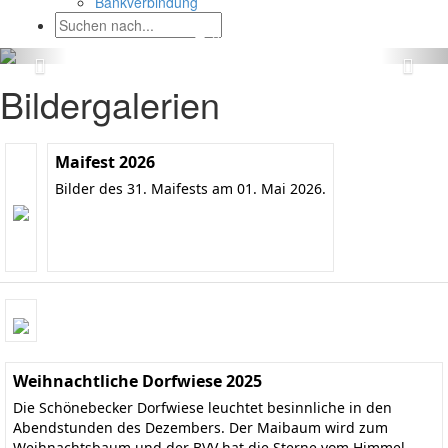
Bankverbindung
Bildergalerien
Maifest 2026
Bilder des 31. Maifests am 01. Mai 2026.
Weihnachtliche Dorfwiese 2025
Die Schönebecker Dorfwiese leuchtet besinnliche in den
Abendstunden des Dezembers. Der Maibaum wird zum
Weihnachtsbaum und der BVV hat die Sterne vom Himmel