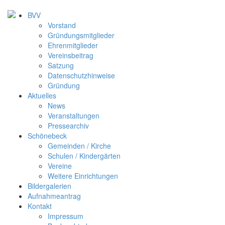
BVV
Vorstand
Gründungsmitglieder
Ehrenmitglieder
Vereinsbeitrag
Satzung
Datenschutzhinweise
Gründung
Aktuelles
News
Veranstaltungen
Pressearchiv
Schönebeck
Gemeinden / Kirche
Schulen / Kindergärten
Vereine
Weitere Einrichtungen
Bildergalerien
Aufnahmeantrag
Kontakt
Impressum