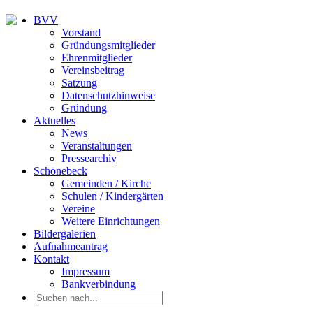
BVV
Vorstand
Gründungsmitglieder
Ehrenmitglieder
Vereinsbeitrag
Satzung
Datenschutzhinweise
Gründung
Aktuelles
News
Veranstaltungen
Pressearchiv
Schönebeck
Gemeinden / Kirche
Schulen / Kindergärten
Vereine
Weitere Einrichtungen
Bildergalerien
Aufnahmeantrag
Kontakt
Impressum
Bankverbindung