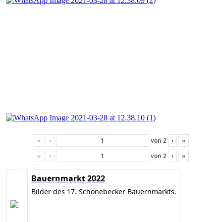
«
‹
von
2
›
»
«
‹
von
2
›
»
Bauernmarkt 2022
Bilder des 17. Schönebecker Bauernmarkts.