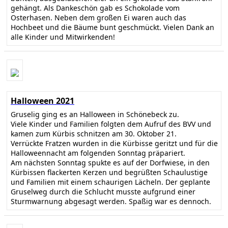
gehängt. Als Dankeschön gab es Schokolade vom
Osterhasen. Neben dem großen Ei waren auch das
Hochbeet und die Bäume bunt geschmückt. Vielen Dank an
alle Kinder und Mitwirkenden!
Halloween 2021
Gruselig ging es an Halloween in Schönebeck zu.
Viele Kinder und Familien folgten dem Aufruf des BVV und
kamen zum Kürbis schnitzen am 30. Oktober 21.
Verrückte Fratzen wurden in die Kürbisse geritzt und für die
Halloweennacht am folgenden Sonntag präpariert.
Am nächsten Sonntag spukte es auf der Dorfwiese, in den
Kürbissen flackerten Kerzen und begrüßten Schaulustige
und Familien mit einem schaurigen Lächeln. Der geplante
Gruselweg durch die Schlucht musste aufgrund einer
Sturmwarnung abgesagt werden. Spaßig war es dennoch.