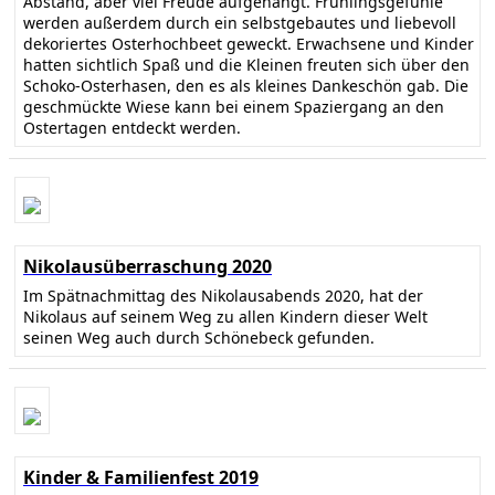
Abstand, aber viel Freude aufgehängt. Frühlingsgefühle
werden außerdem durch ein selbstgebautes und liebevoll
dekoriertes Osterhochbeet geweckt. Erwachsene und Kinder
hatten sichtlich Spaß und die Kleinen freuten sich über den
Schoko-Osterhasen, den es als kleines Dankeschön gab. Die
geschmückte Wiese kann bei einem Spaziergang an den
Ostertagen entdeckt werden.
Nikolausüberraschung 2020
Im Spätnachmittag des Nikolausabends 2020, hat der
Nikolaus auf seinem Weg zu allen Kindern dieser Welt
seinen Weg auch durch Schönebeck gefunden.
Kinder & Familienfest 2019