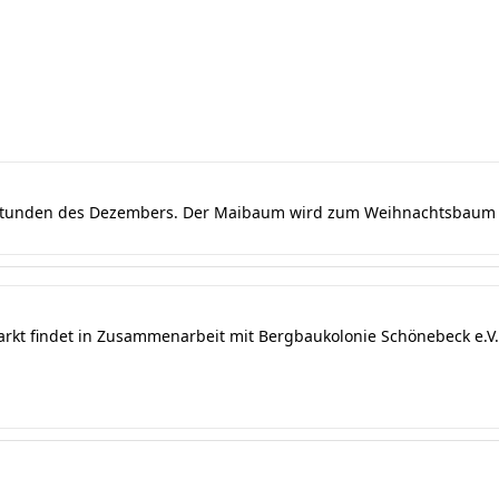
dstunden des Dezembers. Der Maibaum wird zum Weihnachtsbaum u
arkt findet in Zusammenarbeit mit Bergbaukolonie Schönebeck e.V. 