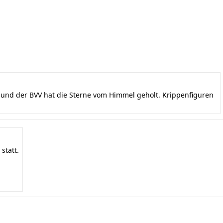
nd der BVV hat die Sterne vom Himmel geholt. Krippenfiguren
statt.