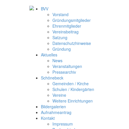
BVV
Vorstand
Gründungsmitglieder
Ehrenmitglieder
Vereinsbeitrag
Satzung
Datenschutzhinweise
Gründung
Aktuelles
News
Veranstaltungen
Pressearchiv
Schönebeck
Gemeinden / Kirche
Schulen / Kindergärten
Vereine
Weitere Einrichtungen
Bildergalerien
Aufnahmeantrag
Kontakt
Impressum