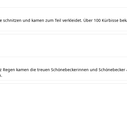
se schnitzen und kamen zum Teil verkleidet. Über 100 Kürbisse be
otz Regen kamen die treuen Schönebeckerinnen und Schönebecker a
n.