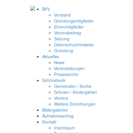
BVV
Vorstand
Gründungsmitglieder
Ehrenmitglieder
Vereinsbeitrag
Satzung
Datenschutzhinweise
Gründung
Aktuelles
News
Veranstaltungen
Pressearchiv
Schönebeck
Gemeinden / Kirche
Schulen / Kindergärten
Vereine
Weitere Einrichtungen
Bildergalerien
Aufnahmeantrag
Kontakt
Impressum