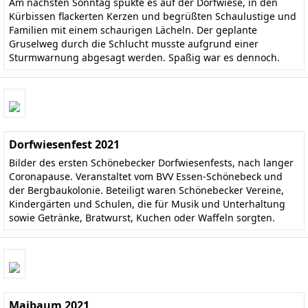
Am nächsten Sonntag spukte es auf der Dorfwiese, in den
Kürbissen flackerten Kerzen und begrüßten Schaulustige und
Familien mit einem schaurigen Lächeln. Der geplante
Gruselweg durch die Schlucht musste aufgrund einer
Sturmwarnung abgesagt werden. Spaßig war es dennoch.
Dorfwiesenfest 2021
Bilder des ersten Schönebecker Dorfwiesenfests, nach langer
Coronapause. Veranstaltet vom BVV Essen-Schönebeck und
der Bergbaukolonie. Beteiligt waren Schönebecker Vereine,
Kindergärten und Schulen, die für Musik und Unterhaltung
sowie Getränke, Bratwurst, Kuchen oder Waffeln sorgten.
Maibaum 2021