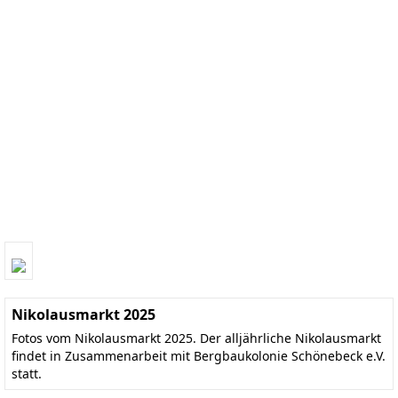
Nikolausmarkt 2025
Fotos vom Nikolausmarkt 2025. Der alljährliche Nikolausmarkt
findet in Zusammenarbeit mit Bergbaukolonie Schönebeck e.V.
statt.