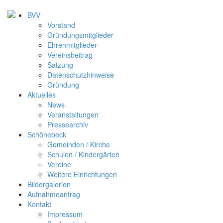
BVV
Vorstand
Gründungsmitglieder
Ehrenmitglieder
Vereinsbeitrag
Satzung
Datenschutzhinweise
Gründung
Aktuelles
News
Veranstaltungen
Pressearchiv
Schönebeck
Gemeinden / Kirche
Schulen / Kindergärten
Vereine
Weitere Einrichtungen
Bildergalerien
Aufnahmeantrag
Kontakt
Impressum